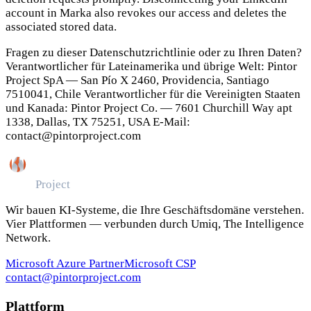
account in Marka also revokes our access and deletes the
associated stored data.
Fragen zu dieser Datenschutzrichtlinie oder zu Ihren Daten?
Verantwortlicher für Lateinamerika und übrige Welt: Pintor
Project SpA — San Pío X 2460, Providencia, Santiago
7510041, Chile Verantwortlicher für die Vereinigten Staaten
und Kanada: Pintor Project Co. — 7601 Churchill Way apt
1338, Dallas, TX 75251, USA E-Mail:
contact@pintorproject.com
Pintor
Project
Wir bauen KI-Systeme, die Ihre Geschäftsdomäne verstehen.
Vier Plattformen — verbunden durch Umiq, The Intelligence
Network.
Microsoft Azure Partner
Microsoft CSP
contact@pintorproject.com
Plattform