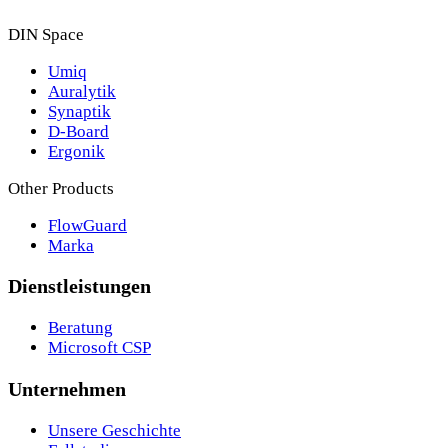
DIN Space
Umiq
Auralytik
Synaptik
D-Board
Ergonik
Other Products
FlowGuard
Marka
Dienstleistungen
Beratung
Microsoft CSP
Unternehmen
Unsere Geschichte