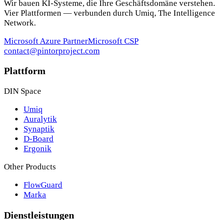
Wir bauen KI-Systeme, die Ihre Geschäftsdomäne verstehen.
Vier Plattformen — verbunden durch Umiq, The Intelligence
Network.
Microsoft Azure Partner
Microsoft CSP
contact@pintorproject.com
Plattform
DIN Space
Umiq
Auralytik
Synaptik
D-Board
Ergonik
Other Products
FlowGuard
Marka
Dienstleistungen