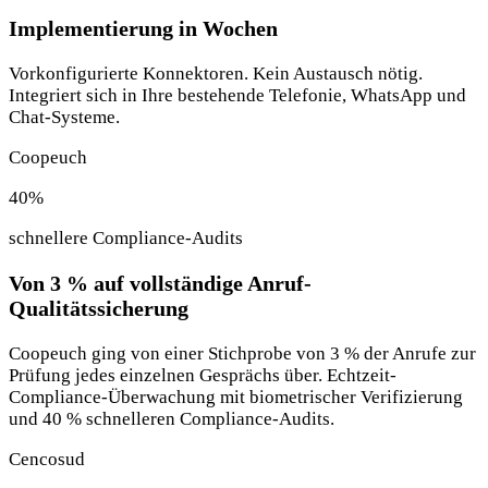
Implementierung in Wochen
Vorkonfigurierte Konnektoren. Kein Austausch nötig.
Integriert sich in Ihre bestehende Telefonie, WhatsApp und
Chat-Systeme.
Coopeuch
40
%
schnellere Compliance-Audits
Von 3 % auf vollständige Anruf-
Qualitätssicherung
Coopeuch ging von einer Stichprobe von 3 % der Anrufe zur
Prüfung jedes einzelnen Gesprächs über. Echtzeit-
Compliance-Überwachung mit biometrischer Verifizierung
und 40 % schnelleren Compliance-Audits.
Cencosud