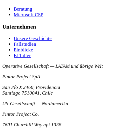
Beratung
Microsoft CSP
Unternehmen
Unsere Geschichte
Fallstudien
Einblicke
El Taller
Operative Gesellschaft — LATAM und übrige Welt
Pintor Project SpA
San Pío X 2460, Providencia
Santiago
7510041
,
Chile
US-Gesellschaft — Nordamerika
Pintor Project Co.
7601 Churchill Way apt 1338