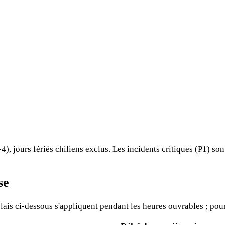
, jours fériés chiliens exclus. Les incidents critiques (P1) so
se
ais ci-dessous s'appliquent pendant les heures ouvrables ; pour 