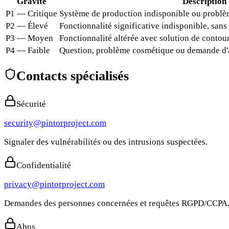
Gravité
Description
P1 — Critique
Système de production indisponible ou problèm
P2 — Élevé
Fonctionnalité significative indisponible, san
P3 — Moyen
Fonctionnalité altérée avec solution de conto
P4 — Faible
Question, problème cosmétique ou demande d'
Contacts spécialisés
Sécurité
security@pintorproject.com
Signaler des vulnérabilités ou des intrusions suspectées.
Confidentialité
privacy@pintorproject.com
Demandes des personnes concernées et requêtes RGPD/CCPA
Abus