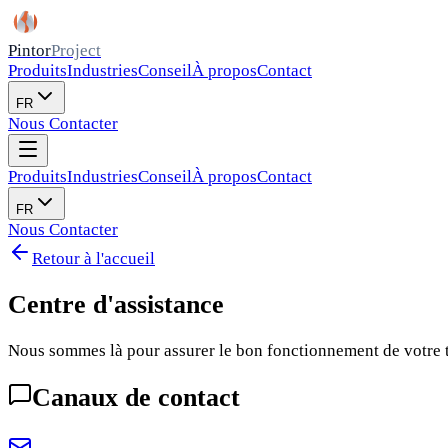
Pintor
Project
Produits
Industries
Conseil
À propos
Contact
FR
Nous Contacter
Produits
Industries
Conseil
À propos
Contact
FR
Nous Contacter
Retour à l'accueil
Centre d'assistance
Nous sommes là pour assurer le bon fonctionnement de votre tra
Canaux de contact