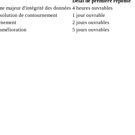
Délai de première réponse
e majeur d'intégrité des données
4 heures ouvrables
s solution de contournement
1 jour ouvrable
urnement
2 jours ouvrables
amélioration
5 jours ouvrables
.