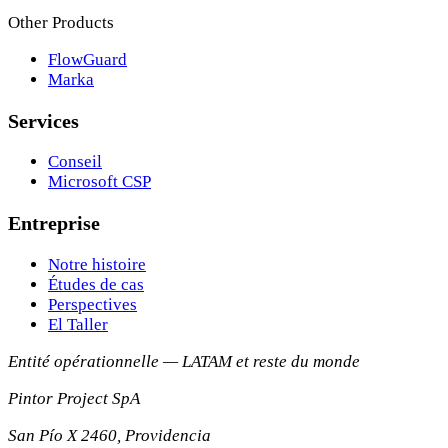
Other Products
FlowGuard
Marka
Services
Conseil
Microsoft CSP
Entreprise
Notre histoire
Études de cas
Perspectives
El Taller
Entité opérationnelle — LATAM et reste du monde
Pintor Project SpA
San Pío X 2460, Providencia