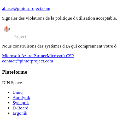
abuse@pintorproject.com
Signaler des violations de la politique d'utilisation acceptable.
Pintor
Project
Nous construisons des systèmes d'IA qui comprennent votre d
Microsoft Azure Partner
Microsoft CSP
contact@pintorproject.com
Plateforme
DIN Space
Umiq
Auralytik
Synaptik
D-Board
Ergonik