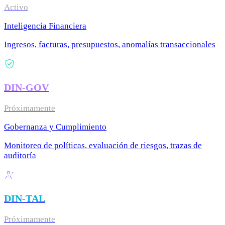
Activo
Inteligencia Financiera
Ingresos, facturas, presupuestos, anomalías transaccionales
DIN-GOV
Próximamente
Gobernanza y Cumplimiento
Monitoreo de políticas, evaluación de riesgos, trazas de
auditoría
DIN-TAL
Próximamente