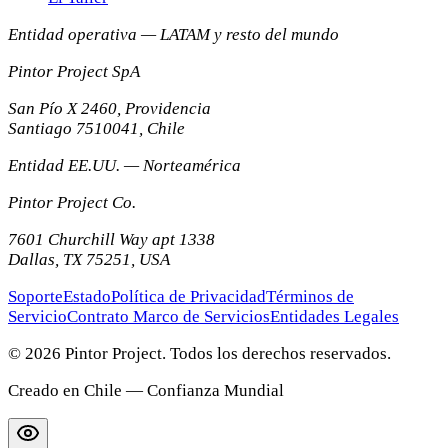
Entidad operativa — LATAM y resto del mundo
Pintor Project SpA
San Pío X 2460, Providencia
Santiago
7510041
,
Chile
Entidad EE.UU. — Norteamérica
Pintor Project Co.
7601 Churchill Way apt 1338
Dallas
,
TX
75251
,
USA
Soporte
Estado
Política de Privacidad
Términos de
Servicio
Contrato Marco de Servicios
Entidades Legales
© 2026 Pintor Project. Todos los derechos reservados.
Creado en Chile — Confianza Mundial