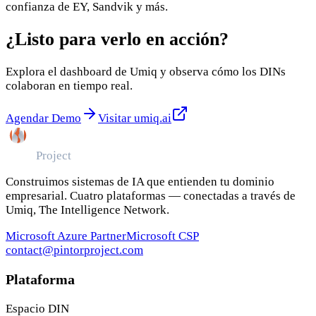
confianza de EY, Sandvik y más.
¿Listo para verlo en acción?
Explora el dashboard de Umiq y observa cómo los DINs
colaboran en tiempo real.
Agendar Demo
Visitar umiq.ai
Pintor
Project
Construimos sistemas de IA que entienden tu dominio
empresarial. Cuatro plataformas — conectadas a través de
Umiq, The Intelligence Network.
Microsoft Azure Partner
Microsoft CSP
contact@pintorproject.com
Plataforma
Espacio DIN