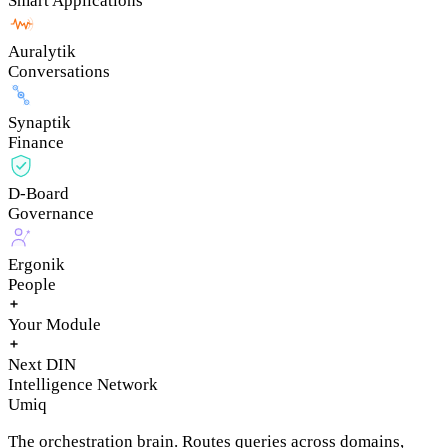
Smart Applications
Auralytik
Conversations
Synaptik
Finance
D-Board
Governance
Ergonik
People
Your Module
Next DIN
Intelligence Network
Umiq
The orchestration brain. Routes queries across domains,