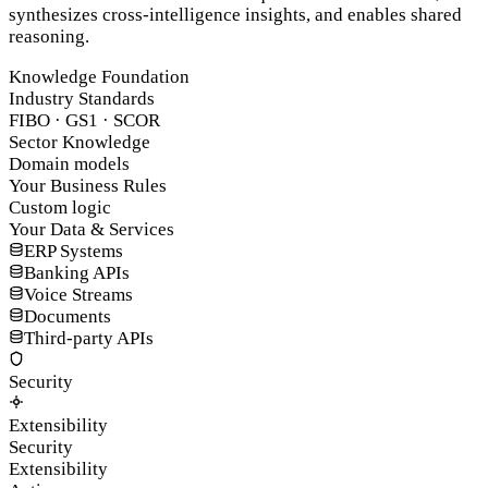
synthesizes cross-intelligence insights, and enables shared
reasoning.
Knowledge Foundation
Industry Standards
FIBO · GS1 · SCOR
Sector Knowledge
Domain models
Your Business Rules
Custom logic
Your Data & Services
ERP Systems
Banking APIs
Voice Streams
Documents
Third-party APIs
Security
Extensibility
Security
Extensibility