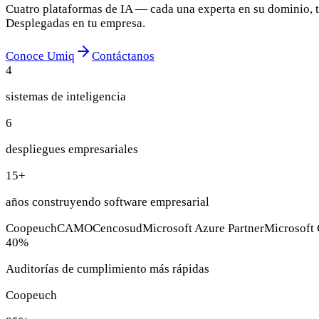
Cuatro plataformas de IA — cada una experta en su dominio, t
Desplegadas en tu empresa.
Conoce Umiq
Contáctanos
4
sistemas de inteligencia
6
despliegues empresariales
15
+
años construyendo software empresarial
Coopeuch
CAMO
Cencosud
Microsoft Azure Partner
Microsoft
40
%
Auditorías de cumplimiento más rápidas
Coopeuch