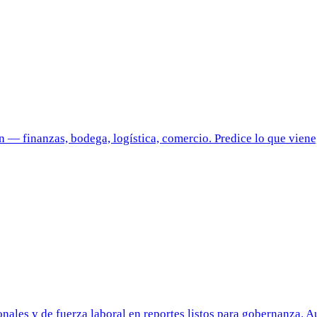
— finanzas, bodega, logística, comercio. Predice lo que viene, 
onales y de fuerza laboral en reportes listos para gobernanza. 