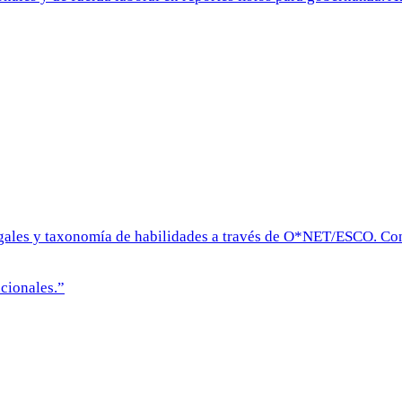
legales y taxonomía de habilidades a través de O*NET/ESCO. Co
cionales.
”