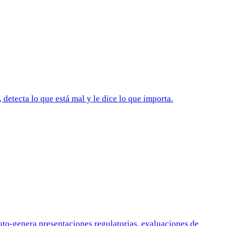
detecta lo que está mal y le dice lo que importa.
Auto-genera presentaciones regulatorias, evaluaciones de