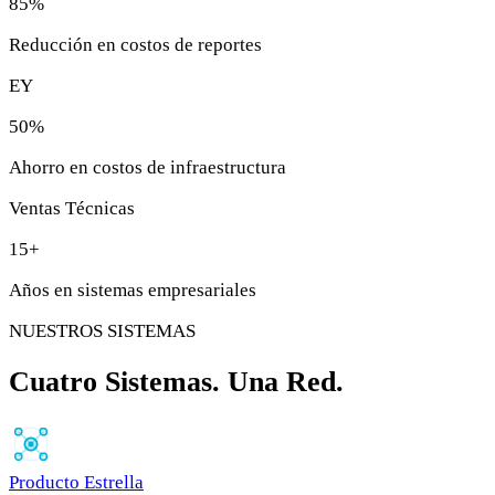
85
%
Reducción en costos de reportes
EY
50
%
Ahorro en costos de infraestructura
Ventas Técnicas
15
+
Años en sistemas empresariales
NUESTROS SISTEMAS
Cuatro Sistemas. Una Red.
Producto Estrella