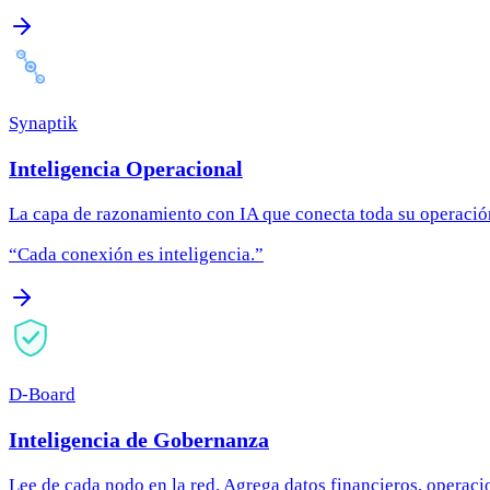
Synaptik
Inteligencia Operacional
La capa de razonamiento con IA que conecta toda su operación 
“
Cada conexión es inteligencia.
”
D-Board
Inteligencia de Gobernanza
Lee de cada nodo en la red. Agrega datos financieros, operaci