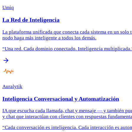
Umiq
La Red de Inteligencia
La plataforma unificada que conecta cada sistema en un solo
nodo haga más inteligente a todos los demás.
“
Una red. Cada dominio conectado. Inteligencia multiplicada.
Auralytik
Inteligencia Conversacional y Automatización
IA que escucha cada llamada, chat y mensaje — y también pued
y chat que interactúan con clientes con respuestas fundamenta
“
Cada conversación es inteligencia. Cada interacción es auto