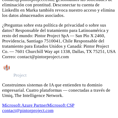
eliminación con prontitud. Desconectar tu cuenta de
LinkedIn en Marka también revoca nuestro acceso y elimina
los datos almacenados asociados.
¿Preguntas sobre esta política de privacidad o sobre sus
datos? Responsable del tratamiento para Latinoamérica y
resto del mundo: Pintor Project SpA — San Pío X 2460,
Providencia, Santiago 7510041, Chile Responsable del
tratamiento para Estados Unidos y Canadá: Pintor Project
Co. — 7601 Churchill Way apt 1338, Dallas, TX 75251, USA
Correo: contact@pintorproject.com
Pintor
Project
Construimos sistemas de IA que entienden tu dominio
empresarial. Cuatro plataformas — conectadas a través de
Umiq, The Intelligence Network.
Microsoft Azure Partner
Microsoft CSP
contact@pintorproject.com